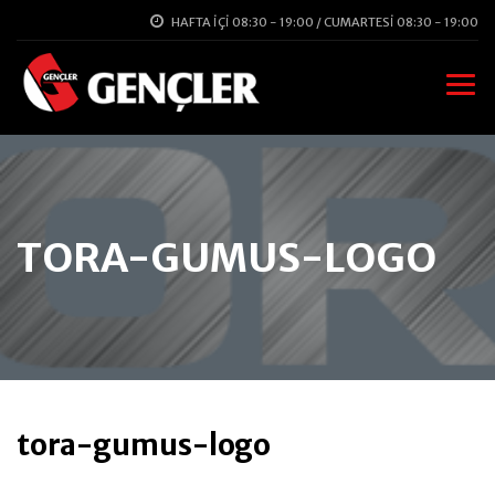
HAFTA İÇI 08:30 - 19:00 / CUMARTESI 08:30 - 19:00
TORA-GUMUS-LOGO
tora-gumus-logo