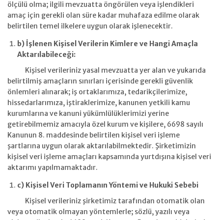
ölçülü olma; ilgili mevzuatta öngörülen veya işlendikleri
amaç için gerekli olan süre kadar muhafaza edilme olarak
belirtilen temel ilkelere uygun olarak işlenecektir.
b) İşlenen Kişisel Verilerin Kimlere ve Hangi Amaçla
Aktarılabileceği:
Kişisel verileriniz yasal mevzuatta yer alan ve yukarıda
belirtilmiş amaçların sınırları içerisinde gerekli güvenlik
önlemleri alınarak; iş ortaklarımıza, tedarikçilerimize,
hissedarlarımıza, iştiraklerimize, kanunen yetkili kamu
kurumlarına ve kanuni yükümlülüklerimizi yerine
getirebilmemiz amacıyla özel kurum ve kişilere, 6698 sayılı
Kanunun 8. maddesinde belirtilen kişisel veri işleme
şartlarına uygun olarak aktarılabilmektedir. Şirketimizin
kişisel veri işleme amaçları kapsamında yurtdışına kişisel veri
aktarımı yapılmamaktadır.
c) Kişisel Veri Toplamanın Yöntemi ve Hukuki Sebebi
Kişisel verileriniz şirketimiz tarafından otomatik olan
veya otomatik olmayan yöntemlerle; sözlü, yazılı veya