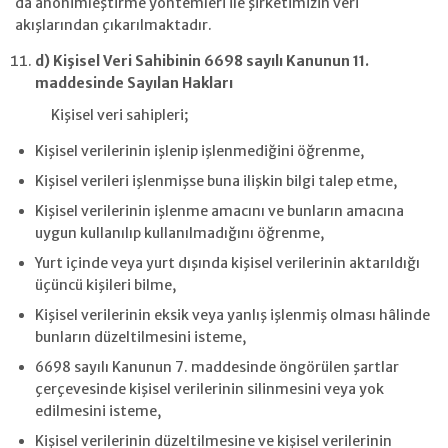
da anonimleştirme yöntemleri ile şirketimizin veri
akışlarından çıkarılmaktadır.
d) Kişisel Veri Sahibinin 6698 sayılı Kanunun 11.
maddesinde Sayılan Hakları
Kişisel veri sahipleri;
Kişisel verilerinin işlenip işlenmediğini öğrenme,
Kişisel verileri işlenmişse buna ilişkin bilgi talep etme,
Kişisel verilerinin işlenme amacını ve bunların amacına
uygun kullanılıp kullanılmadığını öğrenme,
Yurt içinde veya yurt dışında kişisel verilerinin aktarıldığı
üçüncü kişileri bilme,
Kişisel verilerinin eksik veya yanlış işlenmiş olması hâlinde
bunların düzeltilmesini isteme,
6698 sayılı Kanunun 7. maddesinde öngörülen şartlar
çerçevesinde kişisel verilerinin silinmesini veya yok
edilmesini isteme,
Kişisel verilerinin düzeltilmesine ve kişisel verilerinin