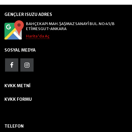
GENÇLER ISUZU ADRES
BAHÇEKAPI MAH. ŞAŞMAZ SANAYİ BUL. NO:45/B
ETİMESGUT-ANKARA
Harita'da Aç
SOSYAL MEDYA
KVKK METNI
KVKK FORMU
TELEFON