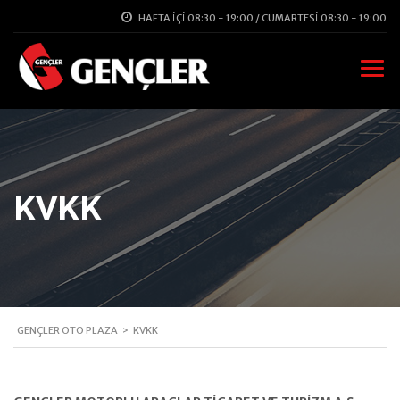
HAFTA İÇI 08:30 - 19:00 / CUMARTESI 08:30 - 19:00
KVKK
GENÇLER OTO PLAZA
>
KVKK