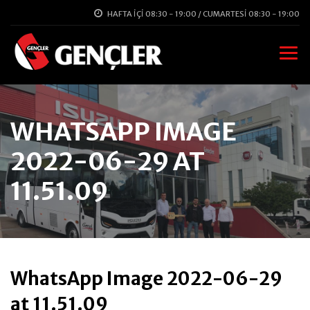
HAFTA İÇI 08:30 - 19:00 / CUMARTESI 08:30 - 19:00
WHATSAPP IMAGE
2022-06-29 AT
11.51.09
WhatsApp Image 2022-06-29
at 11.51.09