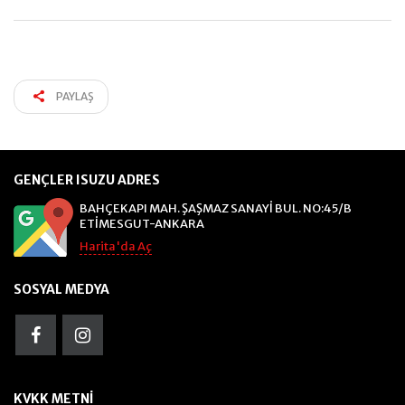
PAYLAŞ
GENÇLER ISUZU ADRES
BAHÇEKAPI MAH. ŞAŞMAZ SANAYİ BUL. NO:45/B
ETİMESGUT-ANKARA
Harita'da Aç
SOSYAL MEDYA
KVKK METNI