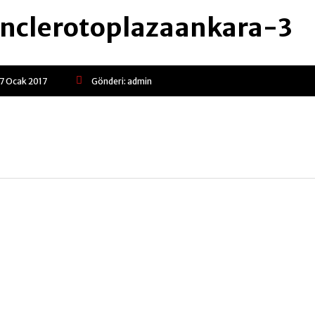
nclerotoplazaankara-3
17 Ocak 2017
Gönderi:
admin