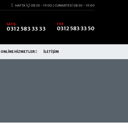
HAFTA İÇI 08:30 - 19:00 / CUMARTESI 08:30 - 19:00
FAX:
SATIŞ:
0312 583 33 50
0312 583 33 33
ONLINE HIZMETLER
İLETIŞIM