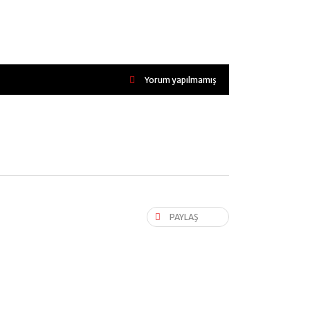
Yorum yapılmamış
PAYLAŞ