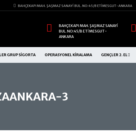
BAHÇEKAPI MAH. ŞAŞMAZ SANAYİ BUL. NO:45/B ETİMESGUT-ANKARA
BAHÇEKAPI MAH. ŞAŞMAZ SANAYİ
BUL. NO:45/B ETİMESGUT-
ANKARA
LER GRUP SIGORTA
OPERASYONEL KIRALAMA
GENÇLER 2. EL
ZAANKARA-3