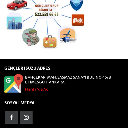
GENÇLER ISUZU ADRES
BAHÇEKAPI MAH. ŞAŞMAZ SANAYİ BUL. NO:45/B
ETİMESGUT-ANKARA
Harita'da Aç
SOSYAL MEDYA