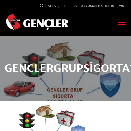
HAFTA İÇI 08:30 - 19:00 / CUMARTESI 08:30 - 19:00
GENCLERGRUPSIGORTA