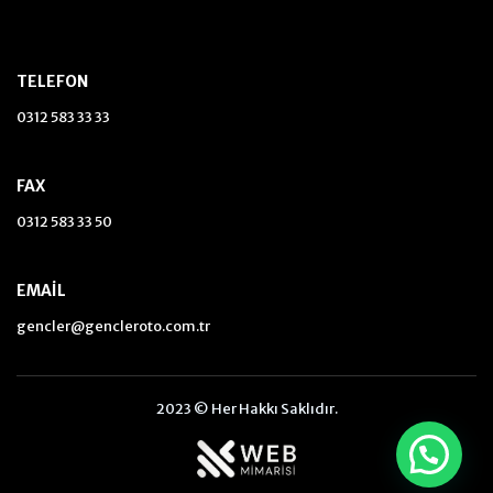
TELEFON
0312 583 33 33
FAX
0312 583 33 50
EMAIL
gencler@gencleroto.com.tr
2023 © Her Hakkı Saklıdır.