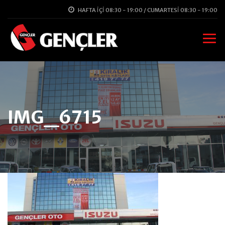
HAFTA İÇI 08:30 - 19:00 / CUMARTESI 08:30 - 19:00
IMG_6715