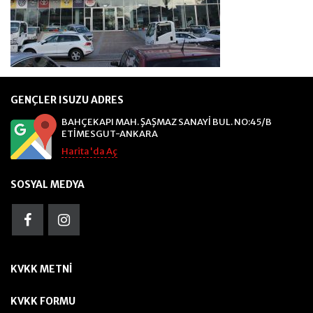
GENÇLER ISUZU ADRES
BAHÇEKAPI MAH. ŞAŞMAZ SANAYİ BUL. NO:45/B
ETİMESGUT-ANKARA
Harita'da Aç
SOSYAL MEDYA
KVKK METNI
KVKK FORMU